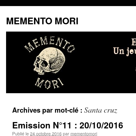
MEMENTO MORI
Aller
Santa cruz
Archives par mot-clé :
au
contenu
Emission N°11 : 20/10/2016
Publié le
24 octobre 2016
par
mementomori