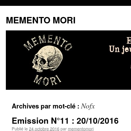
MEMENTO MORI
Aller
Nofx
Archives par mot-clé :
au
contenu
Emission N°11 : 20/10/2016
Publié le
24 octobre 2016
par
mementomori