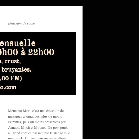
Emission de radio
Memento Mori, c’est une émission de
musiques alternatives, plus ou moins
extrêmes, plus ou moins présentées par
Arnaud, Mitch et Mounet. Du post punk
au grind core en passant par le sludge et le
punk rock. Un jeudi sur quatre en direct