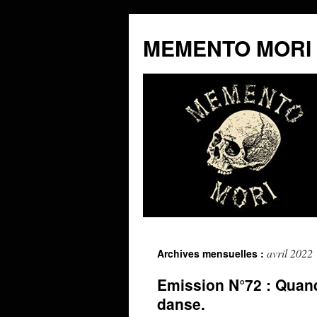
MEMENTO MORI
Aller
avril 2022
Archives mensuelles :
au
Emission N°72 : Quand
contenu
danse.