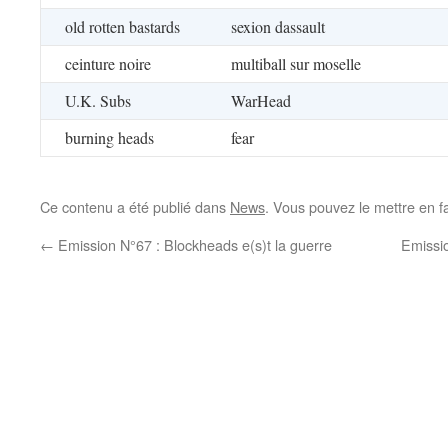
old rotten bastards
sexion dassault
ceinture noire
multiball sur moselle
U.K. Subs
WarHead
burning heads
fear
Ce contenu a été publié dans
News
. Vous pouvez le mettre en f
←
Emission N°67 : Blockheads e(s)t la guerre
Emissio