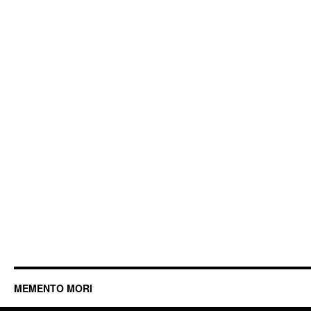
MEMENTO MORI