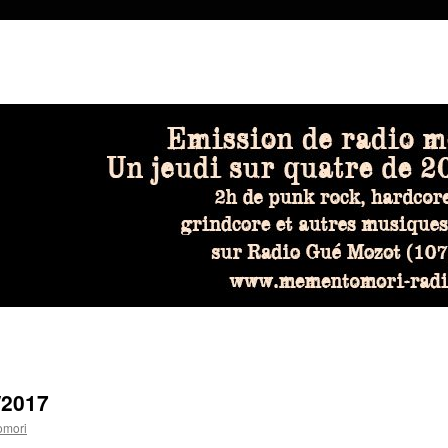
/2017
mori