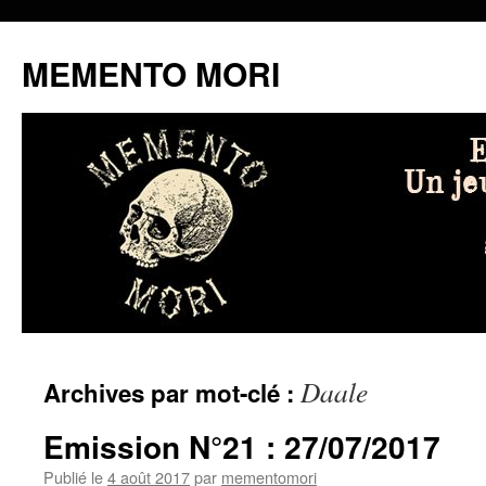
MEMENTO MORI
Aller
Daale
Archives par mot-clé :
au
contenu
Emission N°21 : 27/07/2017
Publié le
4 août 2017
par
mementomori